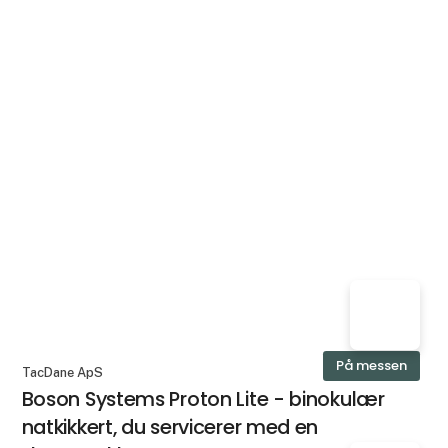
På messen
TacDane ApS
Boson Systems Proton Lite - binokulær
natkikkert, du servicerer med en