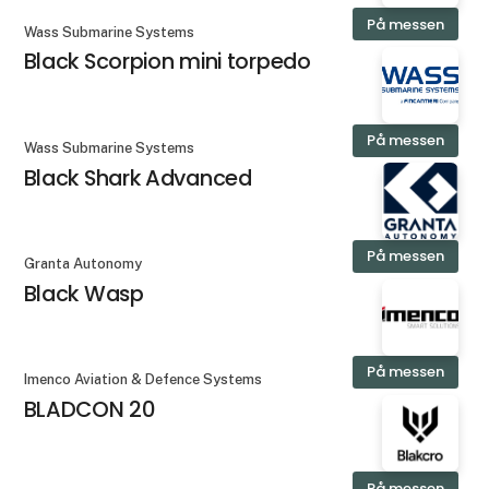
På messen
Wass Submarine Systems
Black Scorpion mini torpedo
På messen
Wass Submarine Systems
Black Shark Advanced
På messen
Granta Autonomy
Black Wasp
På messen
Imenco Aviation & Defence Systems
BLADCON 20
På messen