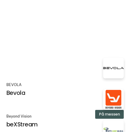
BEVOLA
Bevola
På messen
Beyond Vision
beXStream