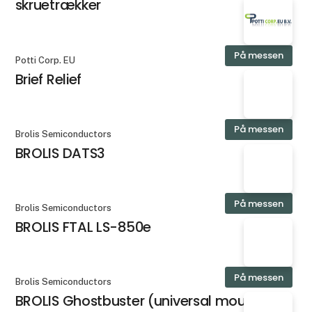
skruetrækker
På messen
Potti Corp. EU
Brief Relief
På messen
Brolis Semiconductors
BROLIS DATS3
På messen
Brolis Semiconductors
BROLIS FTAL LS-850e
På messen
Brolis Semiconductors
BROLIS Ghostbuster (universal mount)