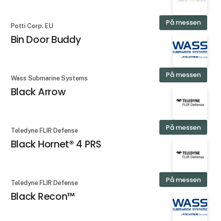
På messen
Potti Corp. EU
Bin Door Buddy
På messen
Wass Submarine Systems
Black Arrow
På messen
Teledyne FLIR Defense
Black Hornet® 4 PRS
På messen
Teledyne FLIR Defense
Black Recon™