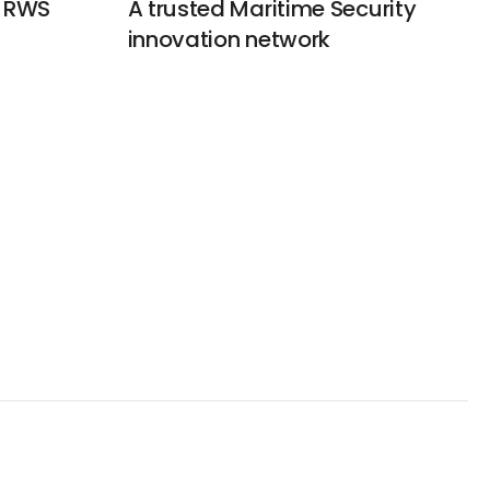
y RWS
A trusted Maritime Security
innovation network