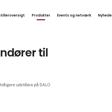
tilleroversigt
Produkter
Events og netværk
Nyheder
ndører til
tidligere udstillere på DALO