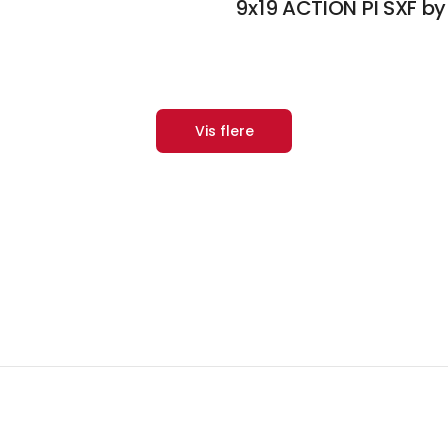
9x19 ACTION PI SXF b
Vis flere