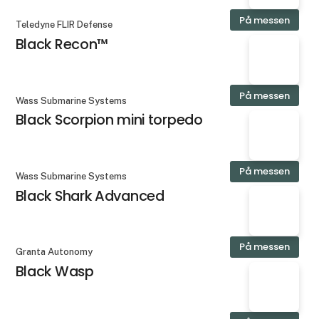
På messen
Teledyne FLIR Defense
Black Recon™
På messen
Wass Submarine Systems
Black Scorpion mini torpedo
På messen
Wass Submarine Systems
Black Shark Advanced
På messen
Granta Autonomy
Black Wasp