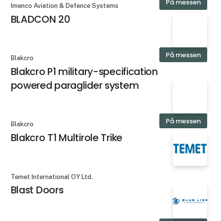
På messen
Imenco Aviation & Defence Systems
BLADCON 20
På messen
Blakcro
Blakcro P1 military-specification
powered paraglider system
På messen
Blakcro
Blakcro T1 Multirole Trike
Temet International OY Ltd.
Blast Doors