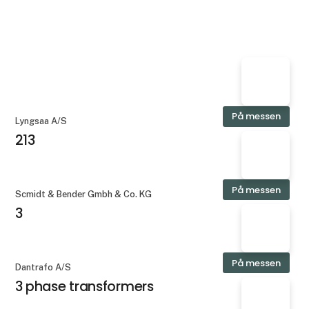
På messen
Lyngsaa A/S
213
På messen
Scmidt & Bender Gmbh & Co. KG
3
På messen
Dantrafo A/S
3 phase transformers