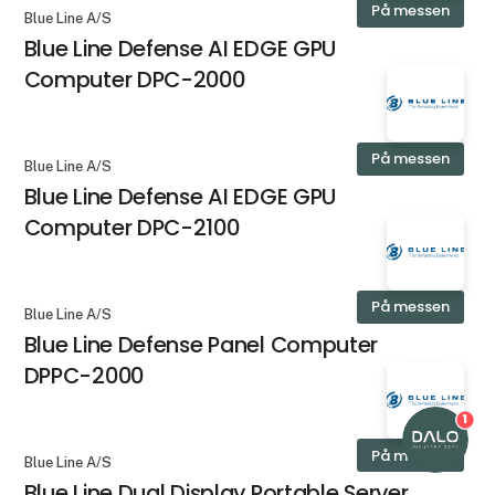
På messen
Blue Line A/S
Blue Line Defense AI EDGE GPU
Computer DPC-2000
På messen
Blue Line A/S
Blue Line Defense AI EDGE GPU
Computer DPC-2100
På messen
Blue Line A/S
Blue Line Defense Panel Computer
DPPC-2000
1
På messen
Blue Line A/S
Blue Line Dual Display Portable Server