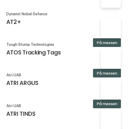
Dynamit Nobel Defence
AT2+
På messen
Tough Stump Technologies
ATOS Tracking Tags
På messen
Atri UAB
ATRI ARGUS
På messen
Atri UAB
ATRI TINDS