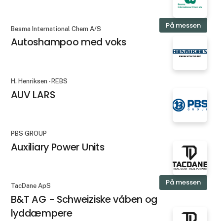
På messen
Besma International Chem A/S
Autoshampoo med voks
H. Henriksen - REBS
AUV LARS
PBS GROUP
Auxiliary Power Units
På messen
TacDane ApS
B&T AG - Schweiziske våben og
lyddæmpere