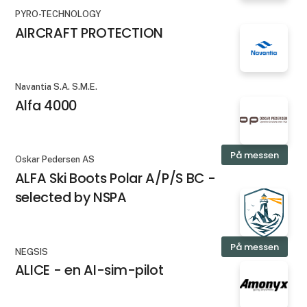
PYRO-TECHNOLOGY
AIRCRAFT PROTECTION
Navantia S.A. S.M.E.
Alfa 4000
På messen
Oskar Pedersen AS
ALFA Ski Boots Polar A/P/S BC -
selected by NSPA
På messen
NEGSIS
ALICE - en AI-sim-pilot