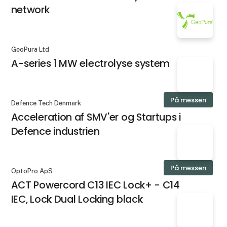
network
GeoPura Ltd
A-series 1 MW electrolyse system
På messen
Defence Tech Denmark
Acceleration af SMV'er og Startups i
Defence industrien
På messen
OptoPro ApS
ACT Powercord C13 IEC Lock+ - C14
IEC, Lock Dual Locking black