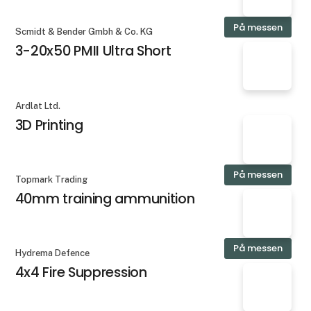
På messen
Scmidt & Bender Gmbh & Co. KG
3-20x50 PMII Ultra Short
Ardlat Ltd.
3D Printing
På messen
Topmark Trading
40mm training ammunition
På messen
Hydrema Defence
4x4 Fire Suppression