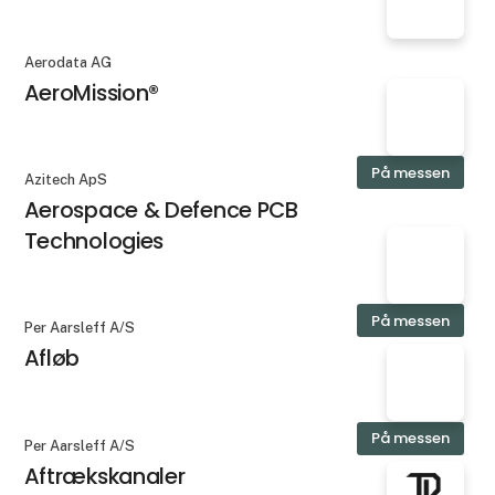
Aerodata AG
AeroMission®
På messen
Azitech ApS
Aerospace & Defence PCB
Technologies
På messen
Per Aarsleff A/S
Afløb
På messen
Per Aarsleff A/S
Aftrækskanaler