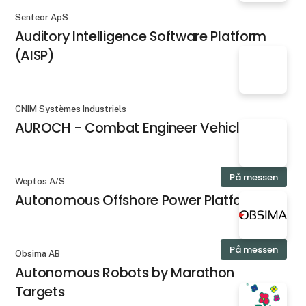
Senteor ApS
Auditory Intelligence Software Platform
(AISP)
CNIM Systèmes Industriels
AUROCH - Combat Engineer Vehicle
På messen
Weptos A/S
Autonomous Offshore Power Platform
På messen
Obsima AB
Autonomous Robots by Marathon
Targets