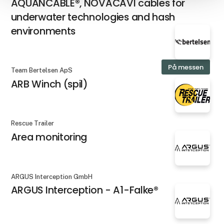
AQUANCABLE®, NOVACAVI cables for
underwater technologies and hash
environments
På messen
Team Bertelsen ApS
ARB Winch (spil)
Rescue Trailer
Area monitoring
ARGUS Interception GmbH
ARGUS Interception - A1-Falke®