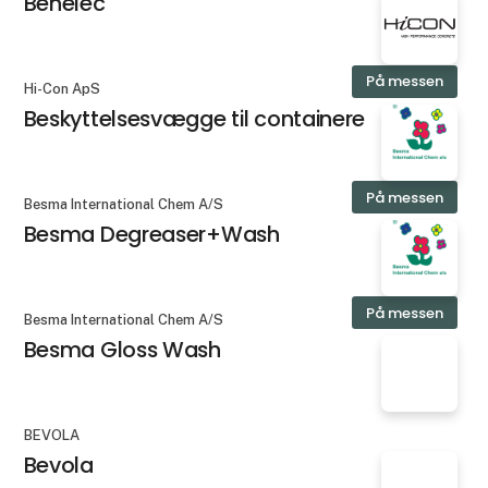
Benelec
På messen
Hi-Con ApS
Beskyttelsesvægge til containere
På messen
Besma International Chem A/S
Besma Degreaser+Wash
På messen
Besma International Chem A/S
Besma Gloss Wash
BEVOLA
Bevola