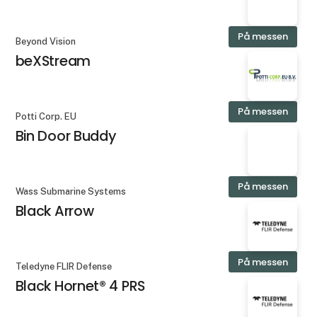
På messen
Beyond Vision
beXStream
På messen
Potti Corp. EU
Bin Door Buddy
På messen
Wass Submarine Systems
Black Arrow
På messen
Teledyne FLIR Defense
Black Hornet® 4 PRS