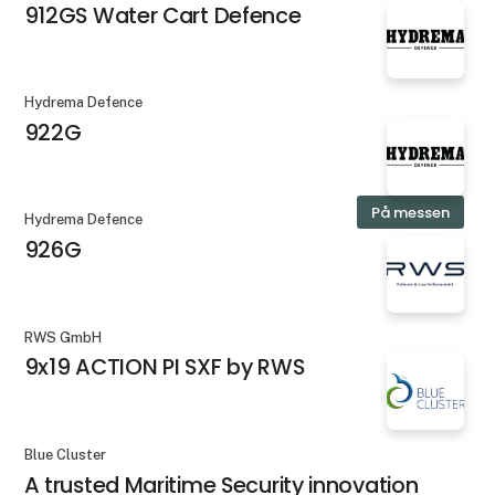
912GS Water Cart Defence
Hydrema Defence
922G
På messen
Hydrema Defence
926G
RWS GmbH
9x19 ACTION PI SXF by RWS
Blue Cluster
A trusted Maritime Security innovation