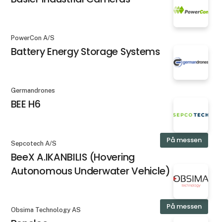
PowerCon A/S
Battery Energy Storage Systems
Germandrones
BEE H6
På messen
Sepcotech A/S
BeeX A.IKANBILIS (Hovering
Autonomous Underwater Vehicle)
På messen
Obsima Technology AS