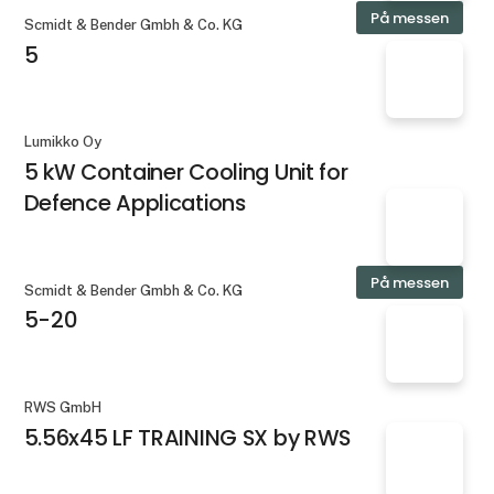
På messen
Scmidt & Bender Gmbh & Co. KG
5
Lumikko Oy
5 kW Container Cooling Unit for
Defence Applications
På messen
Scmidt & Bender Gmbh & Co. KG
5-20
RWS GmbH
5.56x45 LF TRAINING SX by RWS