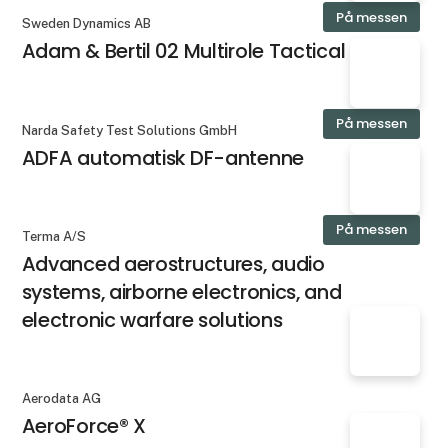
På messen
Sweden Dynamics AB
Adam & Bertil 02 Multirole Tactical UAS
På messen
Narda Safety Test Solutions GmbH
ADFA automatisk DF-antenne
På messen
Terma A/S
Advanced aerostructures, audio
systems, airborne electronics, and
electronic warfare solutions
Aerodata AG
AeroForce® X