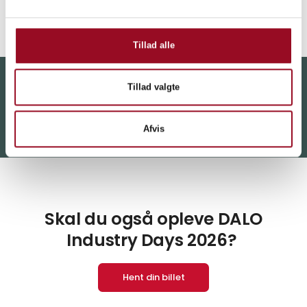
Hevring Skydeterræn, 8950 Ørsted.
Tillad alle
Tillad valgte
Vi ses til DALO Industry Days 19. - 20. august
i MCH Messecenter Herning
Afvis
Skal du også opleve DALO
Industry Days 2026?
Hent din billet