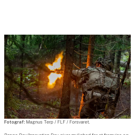
Fotograf:
Magnus Terp / FLF / Forsvaret.