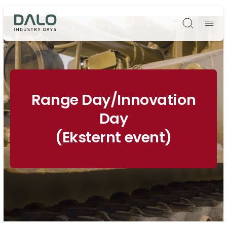
Søg
Range Day/Innovation
Day
(Eksternt event)