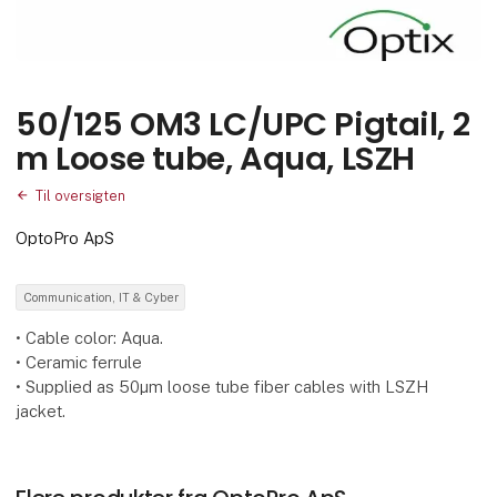
50/125 OM3 LC/UPC Pigtail, 2
m Loose tube, Aqua, LSZH
Til oversigten
OptoPro ApS
Communication, IT & Cyber
• Cable color: Aqua.
• Ceramic ferrule
• Supplied as 50µm loose tube fiber cables with LSZH
jacket.