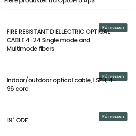
Flere produkter fra OptoPro ApS
På messen
FIRE RESISTANT DIELLECTRIC OPTICAL
CABLE 4-24 Single mode and
Multimode fibers
På messen
Indoor/outdoor optical cable, LSZH, 4-
96 core
På messen
19" ODF