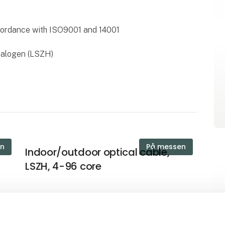
cordance with ISO9001 and 14001
Halogen (LSZH)
en
På messen
Indoor/outdoor optical cable,
LSZH, 4-96 core