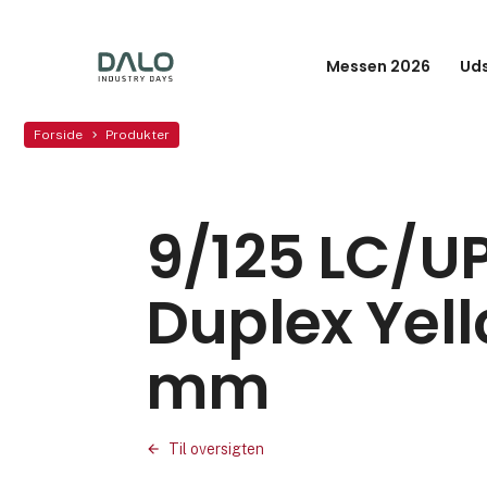
Messen 2026
Uds
Forside
Produkter
9/125 LC/
Duplex Yell
mm
Til oversigten