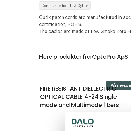
Communication, IT & Cyber
Optix patch cords are manufactured in ac
certification, ROHS.
The cables are made of Low Smoke Zero 
Flere produkter fra OptoPro ApS
På mess
FIRE RESISTANT DIELLECTRIC
OPTICAL CABLE 4-24 Single
mode and Multimode fibers