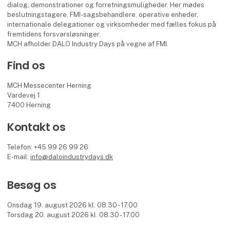
dialog, demonstrationer og forretningsmuligheder. Her mødes
beslutningstagere, FMI-sagsbehandlere, operative enheder,
internationale delegationer og virksomheder med fælles fokus på
fremtidens forsvarsløsninger.
MCH afholder DALO Industry Days på vegne af FMI.
Find os
MCH Messecenter Herning
Vardevej 1
7400 Herning
Kontakt os
Telefon: +45 99 26 99 26
E-mail:
info@daloindustrydays.dk
Besøg os
Onsdag 19. august 2026 kl. 08.30 - 17.00
Torsdag 20. august 2026 kl. 08.30 - 17.00