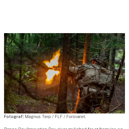
Fotograf:
Magnus Terp / FLF / Forsvaret.