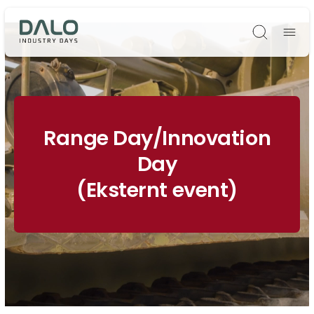
Søg
Range Day/Innovation
Day
(Eksternt event)