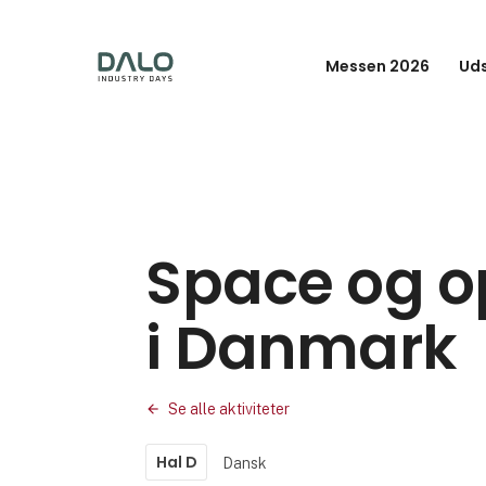
Messen 2026
Uds
Space og o
i Danmark
Se alle aktiviteter
Hal D
Dansk