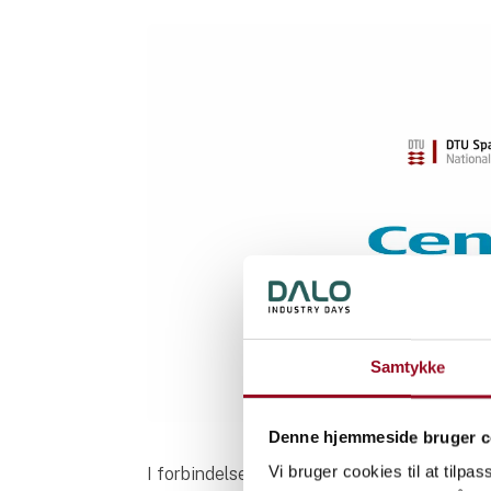
Samtykke
Denne hjemmeside bruger c
Vi bruger cookies til at tilpas
I forbindelse med oprustningen af det dan