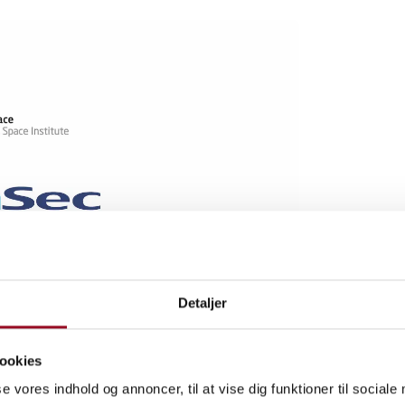
Detaljer
ookies
se vores indhold og annoncer, til at vise dig funktioner til sociale
ske forsvar og styrkelsen af Danmarks