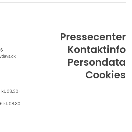
Pressecenter
Kontaktinfo
26
ydays.dk
Persondata
Cookies
l. 08.30 -
kl. 08.30 -