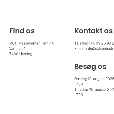
Find os
Kontakt os
MCH Messecenter Herning
Telefon: +45 99 26 99 
Vardevej 1
E-mail:
info@daloindustr
7400 Herning
Besøg os
Onsdag 19. august 2026 k
17.00
Torsdag 20. august 2026 
17.00