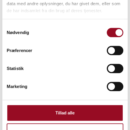
kl. 13:00
- 13:30
data med andre oplysninger, du har givet dem, eller som
de har indsamlet fra din brug af deres tjenester.
Samtykkevalg
Nødvendig
Præferencer
Statistik
Marketing
Tillad alle
DALO Industry Days er Skandinaviens største