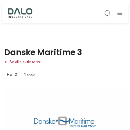
Søg
Danske Maritime 3
Se alle aktiviteter
Hal D
Dansk