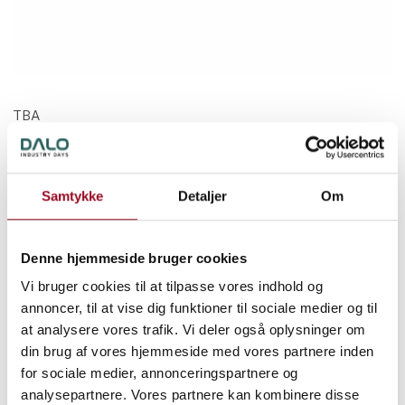
TBA
Speaker
Danske Maritime
Samtykke
Detaljer
Om
Denne hjemmeside bruger cookies
Vi bruger cookies til at tilpasse vores indhold og
annoncer, til at vise dig funktioner til sociale medier og til
at analysere vores trafik. Vi deler også oplysninger om
din brug af vores hjemmeside med vores partnere inden
for sociale medier, annonceringspartnere og
20. august 2026
analysepartnere. Vores partnere kan kombinere disse