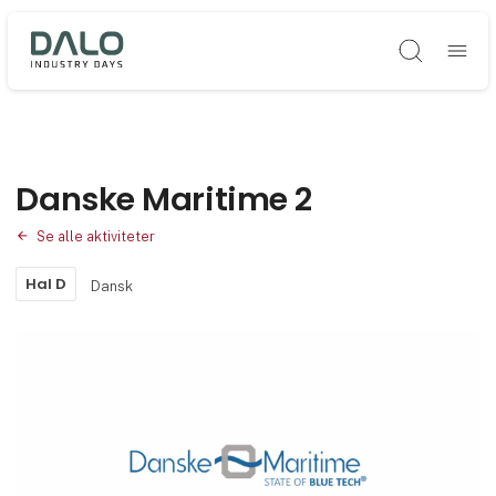
Søg
Danske Maritime 2
Se alle aktiviteter
Hal D
Dansk