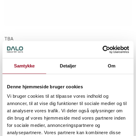
TBA
Speaker
Danske Maritime
Samtykke
Detaljer
Om
Denne hjemmeside bruger cookies
Vi bruger cookies til at tilpasse vores indhold og
annoncer, til at vise dig funktioner til sociale medier og til
at analysere vores trafik. Vi deler også oplysninger om
din brug af vores hjemmeside med vores partnere inden
for sociale medier, annonceringspartnere og
19. august 2026
analysepartnere. Vores partnere kan kombinere disse