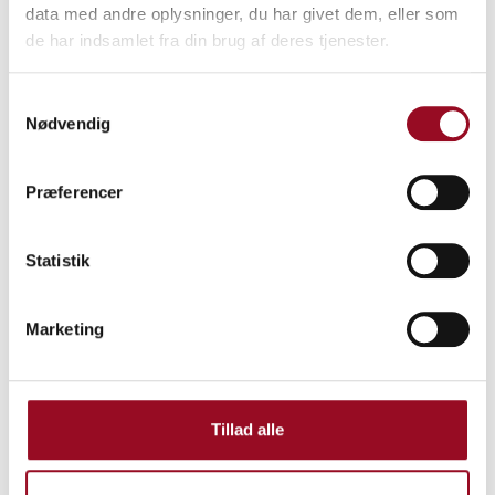
kl. 16:00
- 16:30
data med andre oplysninger, du har givet dem, eller som
de har indsamlet fra din brug af deres tjenester.
Samtykkevalg
Nødvendig
Præferencer
Statistik
Marketing
Tillad alle
DALO Industry Days er Skandinaviens største